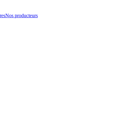
res
Nos producteurs