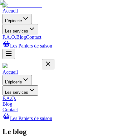
Accueil
L'épicerie
Les services
F.A.Q.
Blog
Contact
Les Paniers de saison
Accueil
L'épicerie
Les services
F.A.Q.
Blog
Contact
Les Paniers de saison
Le blog