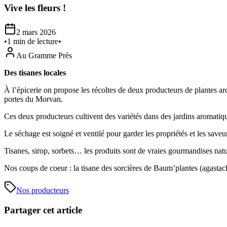
Vive les fleurs !
2 mars 2026
•
1
min de lecture
•
Au Gramme Près
Des tisanes locales
À l’épicerie on propose les récoltes de deux producteurs de plantes a
portes du Morvan.
Ces deux producteurs cultivent des variétés dans des jardins aromatiqu
Le séchage est soigné et ventilé pour garder les propriétés et les saveu
Tisanes, sirop, sorbets… les produits sont de vraies gourmandises natu
Nos coups de coeur : la tisane des sorcières de Baum’plantes (agastache,
Nos producteurs
Partager cet article