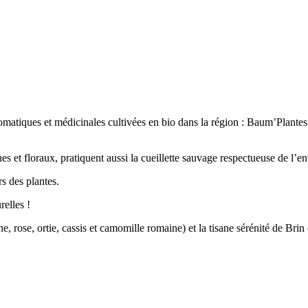
romatiques et médicinales cultivées en bio dans la région : Baum’Plante
es et floraux, pratiquent aussi la cueillette sauvage respectueuse de l’
rs des plantes.
relles !
 rose, ortie, cassis et camomille romaine) et la tisane sérénité de Brin d