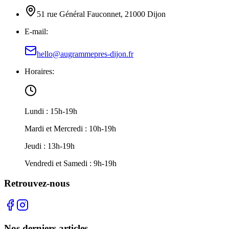
51 rue Général Fauconnet, 21000 Dijon
E-mail:
hello@augrammepres-dijon.fr
Horaires:
Lundi : 15h-19h
Mardi et Mercredi : 10h-19h
Jeudi : 13h-19h
Vendredi et Samedi : 9h-19h
Retrouvez-nous
Nos derniers articles