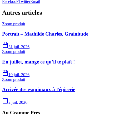
Facebook
Twitter
Email
Autres articles
Zoom produit
Portrait – Mathilde Charles, Grainitude
31 juil. 2026
Zoom produit
En juillet, mange ce qu’il te plaît !
10 juil. 2026
Zoom produit
Arrivée des esquimaux à l'épicerie
2 juil. 2026
Au Gramme Près