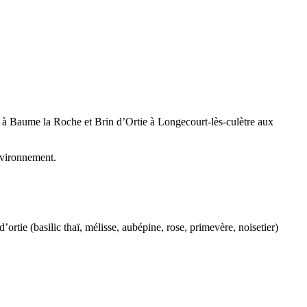
s à Baume la Roche et Brin d’Ortie à Longecourt-lès-culètre aux
environnement.
’ortie (basilic thaï, mélisse, aubépine, rose, primevère, noisetier)