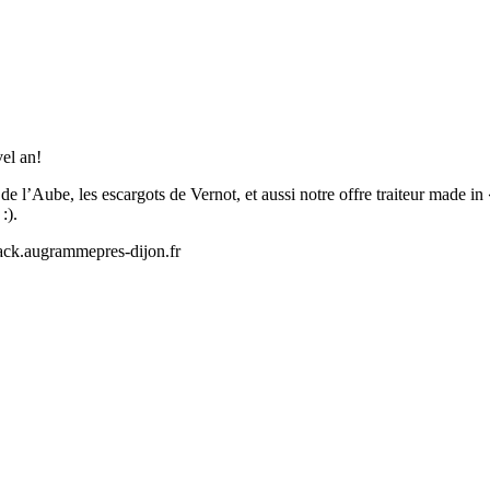
vel an!
de l’Aube, les escargots de Vernot, et aussi notre offre traiteur made in 
:).
ack.augrammepres-dijon.fr