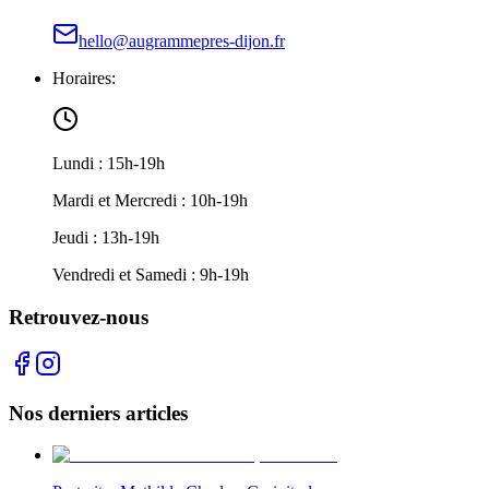
hello@augrammepres-dijon.fr
Horaires:
Lundi : 15h-19h
Mardi et Mercredi : 10h-19h
Jeudi : 13h-19h
Vendredi et Samedi : 9h-19h
Retrouvez-nous
Nos derniers articles