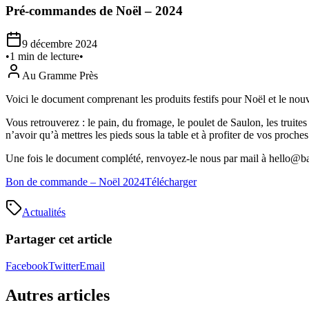
Pré-commandes de Noël – 2024
9 décembre 2024
•
1
min de lecture
•
Au Gramme Près
Voici le document comprenant les produits festifs pour Noël et le nou
Vous retrouverez : le pain, du fromage, le poulet de Saulon, les truites 
n’avoir qu’à mettres les pieds sous la table et à profiter de vos proches 
Une fois le document complété, renvoyez-le nous par mail à hello@b
Bon de commande – Noël 2024
Télécharger
Actualités
Partager cet article
Facebook
Twitter
Email
Autres articles