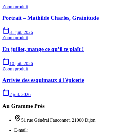
Zoom produit
Portrait – Mathilde Charles, Grainitude
31 juil. 2026
Zoom produit
En juillet, mange ce qu’il te plaît !
10 juil. 2026
Zoom produit
Arrivée des esquimaux à l'épicerie
2 juil. 2026
Au Gramme Près
51 rue Général Fauconnet, 21000 Dijon
E-mail: