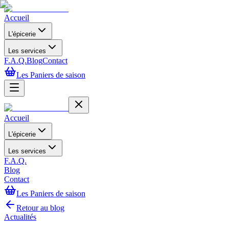
Accueil
L'épicerie
Les services
F.A.Q.
Blog
Contact
Les Paniers de saison
Accueil
L'épicerie
Les services
F.A.Q.
Blog
Contact
Les Paniers de saison
Retour au blog
Actualités