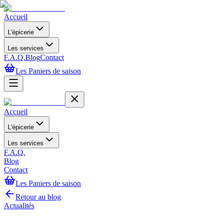
Accueil
L'épicerie
Les services
F.A.Q.
Blog
Contact
Les Paniers de saison
Accueil
L'épicerie
Les services
F.A.Q.
Blog
Contact
Les Paniers de saison
Retour au blog
Actualités