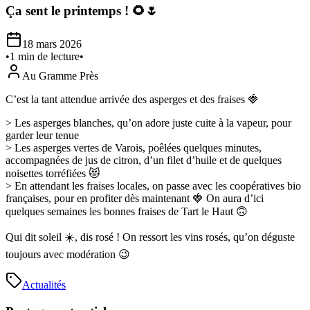
Ça sent le printemps ! 🌻🌷
18 mars 2026
•
1
min de lecture
•
Au Gramme Près
C’est la tant attendue arrivée des asperges et des fraises 🍓
> Les asperges blanches, qu’on adore juste cuite à la vapeur, pour
garder leur tenue
> Les asperges vertes de Varois, poêlées quelques minutes,
accompagnées de jus de citron, d’un filet d’huile et de quelques
noisettes torréfiées 😻
> En attendant les fraises locales, on passe avec les coopératives bio
françaises, pour en profiter dès maintenant 🍓 On aura d’ici
quelques semaines les bonnes fraises de Tart le Haut 🙃
Qui dit soleil ☀️, dis rosé ! On ressort les vins rosés, qu’on déguste
toujours avec modération 😉
Actualités