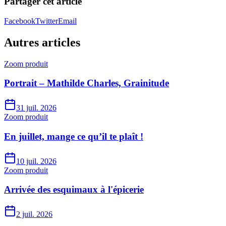
Partager cet article
Facebook
Twitter
Email
Autres articles
Zoom produit
Portrait – Mathilde Charles, Grainitude
31 juil. 2026
Zoom produit
En juillet, mange ce qu’il te plaît !
10 juil. 2026
Zoom produit
Arrivée des esquimaux à l'épicerie
2 juil. 2026